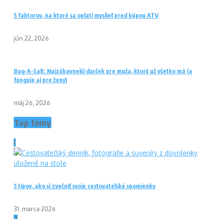
5 faktorov, na ktoré sa oplatí myslieť pred kúpou ATV
jún 22, 2026
Bug-A-Salt: Najzábavnejší darček pre muža, ktorý už všetko má (a
funguje aj pre ženy)
máj 26, 2026
Top témy
1
5 tipov, ako si zvečniť svoje cestovateľské spomienky
31. marca 2026
2