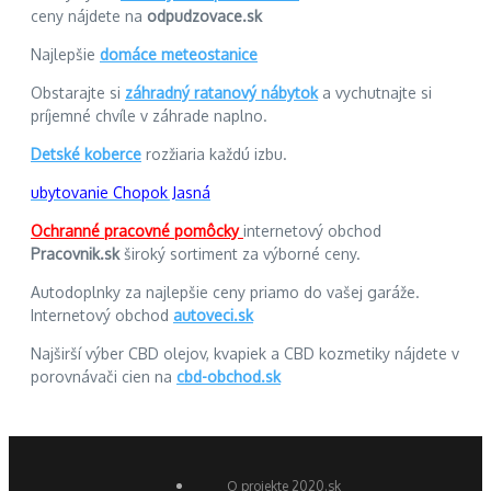
ceny nájdete na
odpudzovace.sk
Najlepšie
domáce meteostanice
Obstarajte si
záhradný ratanový nábytok
a vychutnajte si
príjemné chvíle v záhrade naplno.
Detské koberce
rozžiaria každú izbu.
ubytovanie Chopok Jasná
Ochranné pracovné pomôcky
internetový obchod
Pracovnik.sk
široký sortiment za výborné ceny.
Autodoplnky za najlepšie ceny priamo do vašej garáže.
Internetový obchod
autoveci.sk
Najširší výber CBD olejov, kvapiek a CBD kozmetiky nájdete v
porovnávači cien na
cbd-obchod.sk
O projekte 2020.sk