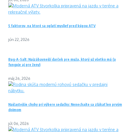
5 faktorov, na ktoré sa oplatí myslieť pred kúpou ATV
jún 22, 2026
Bug-A-Salt: Najzábavnejší darček pre muža, ktorý už všetko má (a
funguje aj pre ženy)
máj 26, 2026
Najčastejšie chyby pri výbere sedačky: Nenechajte sa zlákať len prvým
dojmom
júl 06, 2026