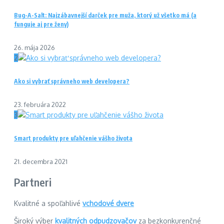
Bug-A-Salt: Najzábavnejší darček pre muža, ktorý už všetko má (a
funguje aj pre ženy)
26. mája 2026
2
Ako si vybrať správneho web developera?
23. februára 2022
3
Smart produkty pre uľahčenie vášho života
21. decembra 2021
Partneri
Kvalitné a spoľahlivé
vchodové dvere
Široký výber
kvalitných odpudzovačov
za bezkonkurenčné