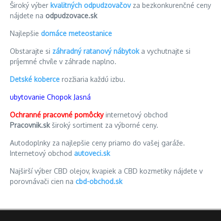
Široký výber
kvalitných odpudzovačov
za bezkonkurenčné ceny
nájdete na
odpudzovace.sk
Najlepšie
domáce meteostanice
Obstarajte si
záhradný ratanový nábytok
a vychutnajte si
príjemné chvíle v záhrade naplno.
Detské koberce
rozžiaria každú izbu.
ubytovanie Chopok Jasná
Ochranné pracovné pomôcky
internetový obchod
Pracovnik.sk
široký sortiment za výborné ceny.
Autodoplnky za najlepšie ceny priamo do vašej garáže.
Internetový obchod
autoveci.sk
Najširší výber CBD olejov, kvapiek a CBD kozmetiky nájdete v
porovnávači cien na
cbd-obchod.sk