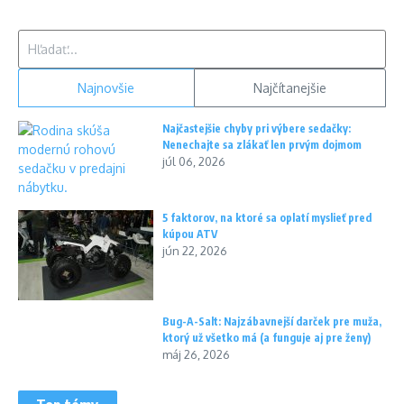
Hľadať:
Najnovšie
Najčítanejšie
Najčastejšie chyby pri výbere sedačky:
Nenechajte sa zlákať len prvým dojmom
júl 06, 2026
5 faktorov, na ktoré sa oplatí myslieť pred
kúpou ATV
jún 22, 2026
Bug-A-Salt: Najzábavnejší darček pre muža,
ktorý už všetko má (a funguje aj pre ženy)
máj 26, 2026