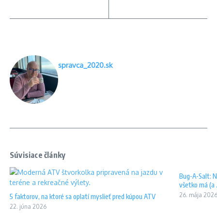
spravca_2020.sk
Súvisiace články
Bug-A-Salt: N
všetko má (a .
26. mája 202
5 faktorov, na ktoré sa oplatí myslieť pred kúpou ATV
22. júna 2026