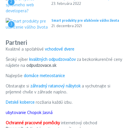
2
23. februára 2022
Smart produkty pre uľahčenie vášho života
3
21. decembra 2021
Partneri
Kvalitné a spoľahlivé
vchodové dvere
Široký výber
kvalitných odpudzovačov
za bezkonkurenčné ceny
nájdete na
odpudzovace.sk
Najlepšie
domáce meteostanice
Obstarajte si
záhradný ratanový nábytok
a vychutnajte si
príjemné chvíle v záhrade naplno.
Detské koberce
rozžiaria každú izbu.
ubytovanie Chopok Jasná
Ochranné pracovné pomôcky
internetový obchod