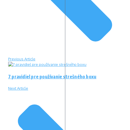
Previous Article
7 pravidiel pre používanie strešného boxu
Next Article