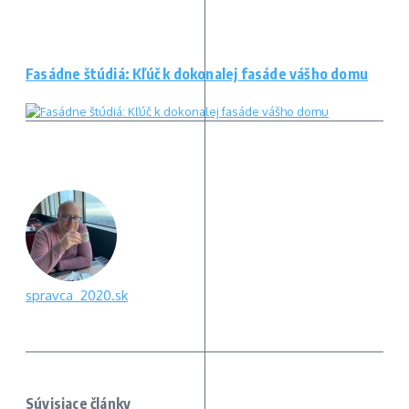
Fasádne štúdiá: Kľúč k dokonalej fasáde vášho domu
spravca_2020.sk
Súvisiace články