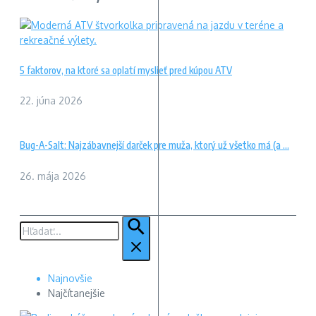
5 faktorov, na ktoré sa oplatí myslieť pred kúpou ATV
22. júna 2026
Bug-A-Salt: Najzábavnejší darček pre muža, ktorý už všetko má (a ...
26. mája 2026
Hľadať:
Najnovšie
Najčítanejšie