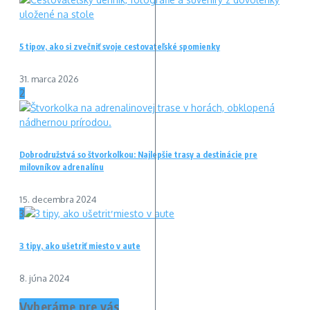
5 tipov, ako si zvečniť svoje cestovateľské spomienky
31. marca 2026
2
Dobrodružstvá so štvorkolkou: Najlepšie trasy a destinácie pre
milovníkov adrenalínu
15. decembra 2024
3
3 tipy, ako ušetriť miesto v aute
8. júna 2024
Vyberáme pre vás