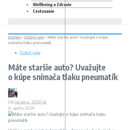
Wellbeing a Zdravie
Cestovanie
Domov
/
Dobré rady
/
Máte staršie auto? Uvažujte o kúpe
snímača tlaku pneumatík
Dobré rady
Máte staršie auto? Uvažujte
o kúpe snímača tlaku pneumatík
Od
spravca_2020.sk
6. apríla 2024