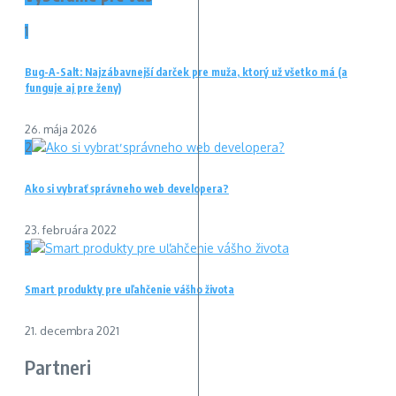
1
Bug-A-Salt: Najzábavnejší darček pre muža, ktorý už všetko má (a
funguje aj pre ženy)
26. mája 2026
2
Ako si vybrať správneho web developera?
23. februára 2022
3
Smart produkty pre uľahčenie vášho života
21. decembra 2021
Partneri