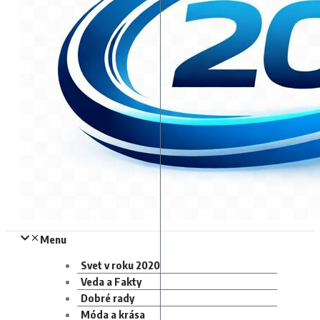
Menu
Svet v roku 2020
Veda a Fakty
Dobré rady
Móda a krása