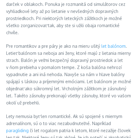
darček v oblakoch. Ponuka je rozmanitá od simulátorov cez
vyhliadkové lety až po lietanie v nevšedných dopravných
prostriedkoch. Pri niektorých leteckých zážitkoch je možné
všetko zorganizovať tak, aby ste si užili obaja romantické
chvíle.
Pre romantikov a pre páry je ako na mieru ušitý
let balónom
.
Letieť balónom sa neboja ani ženy, ktoré majú z lietania mierny
strach. Balón je veľmi bezpečný dopravný prostriedok a let
v ňom prebieha v pomalom tempe. Z koša balóna nehrozí
vypadnutie a ani iná nehoda. Navyše sa nám v hlave balóny
spájajú s láskou a príjemnými emóciami. Let balónom je možné
objednať ako súkromný let. Vrcholným zážitkom je zásnubný
let. Takéto zásnuby prekonajú všetky zásnuby, ktoré vo vašom
okolí už prebehli.
Lety nemusia byť len romantické. Ak sú spojené s miernym
adrenalínom, sú o to viac nezabudnuteľné. Napríklad
paragliding
či let rogalom patria k letom, ktoré nezažije človek
len tak. Niektoré ženy sú tak akčné, že ich poteší aj akrobatický