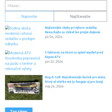
Hľadať:
Najnovšie
Najčítanejšie
Najčastejšie chyby pri výbere sedačky:
Nenechajte sa zlákať len prvým dojmom
júl 06, 2026
5 faktorov, na ktoré sa oplatí myslieť pred
kúpou ATV
jún 22, 2026
Bug-A-Salt: Najzábavnejší darček pre muža,
ktorý už všetko má (a funguje aj pre ženy)
máj 26, 2026
Top témy