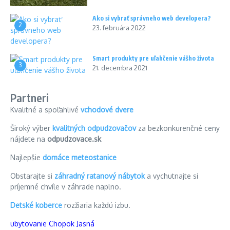
Ako si vybrať správneho web developera?
2
23. februára 2022
Smart produkty pre uľahčenie vášho života
3
21. decembra 2021
Partneri
Kvalitné a spoľahlivé
vchodové dvere
Široký výber
kvalitných odpudzovačov
za bezkonkurenčné ceny
nájdete na
odpudzovace.sk
Najlepšie
domáce meteostanice
Obstarajte si
záhradný ratanový nábytok
a vychutnajte si
príjemné chvíle v záhrade naplno.
Detské koberce
rozžiaria každú izbu.
ubytovanie Chopok Jasná