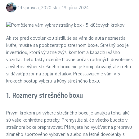
Od
spravca_2020.sk
19. júna 2024
Ak ste pred dovolenkou zistili, že sa vám do auta nezmestia
kufre, musíte sa poobzerať po strešnom boxe. Strešný box je
investíciou, ktorá výrazne zvýši komfort a kapacitu vášho
vozidla. Tieto fakty oceníte hlavne počas rodinných dovoleniek
a výletov. Výber strešného boxu nie je komplikovaný, ale treba
si dávať pozor na zopár detailov. Predstavujeme vám v 5
krokoch postup výberu a kúpy strešného boxu.
1. Rozmery strešného boxu
Prvým krokom pri výbere strešného boxu je analýza toho, aké
sú vaše konkrétne potreby. Premyslite si, čo všetko budete v
strešnom boxe prepravovať. Plánujete ho využívať na prepravu
zimného športového vybavenia alebo na letné dovolenky s