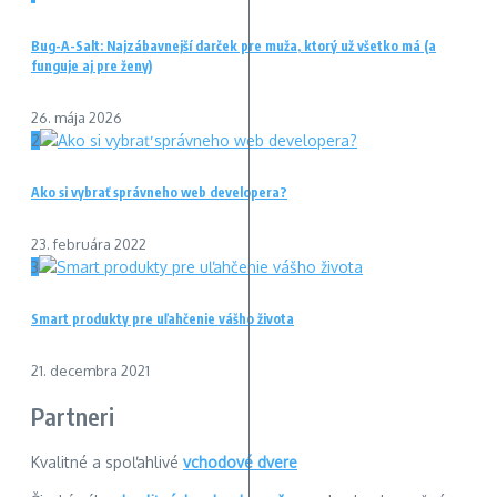
Bug-A-Salt: Najzábavnejší darček pre muža, ktorý už všetko má (a
funguje aj pre ženy)
26. mája 2026
2
Ako si vybrať správneho web developera?
23. februára 2022
3
Smart produkty pre uľahčenie vášho života
21. decembra 2021
Partneri
Kvalitné a spoľahlivé
vchodové dvere