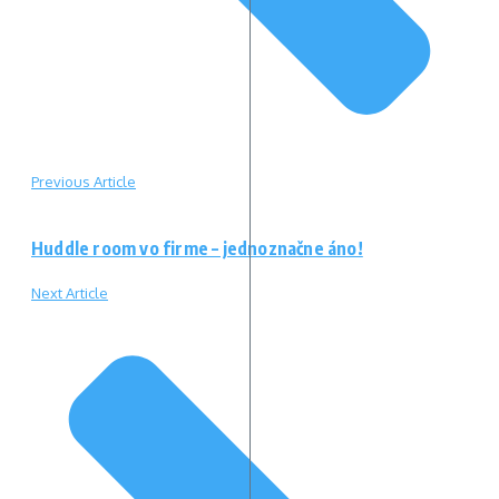
Previous Article
Huddle room vo firme – jednoznačne áno!
Next Article