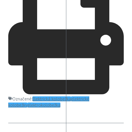
Označené:
Elektrická kolobežka
elektrické
kolobežky
elektrokolobežka