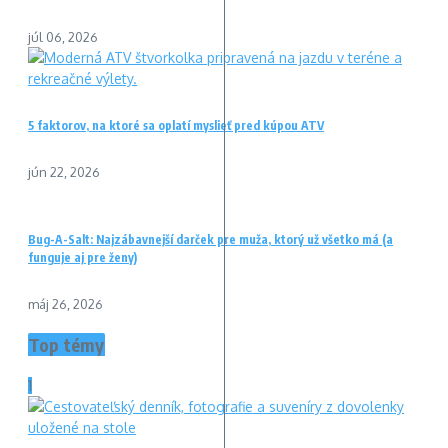
júl 06, 2026
5 faktorov, na ktoré sa oplatí myslieť pred kúpou ATV
jún 22, 2026
Bug-A-Salt: Najzábavnejší darček pre muža, ktorý už všetko má (a
funguje aj pre ženy)
máj 26, 2026
Top témy
1