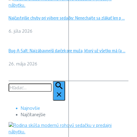
Najčastejšie chyby pri výbere sedačky: Nenechajte sa zlákať len p ...
6. júla 2026
Bug-A-Salt: Najzábavnejší darček pre muža, ktorý už všetko má (a ...
26. mája 2026
Hľadať:
Najnovšie
Najčítanejšie