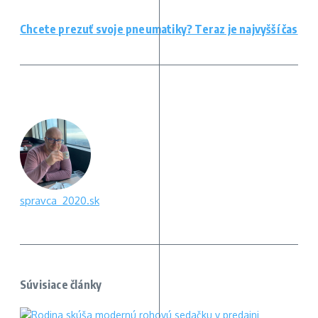
Chcete prezuť svoje pneumatiky? Teraz je najvyšší čas
spravca_2020.sk
Súvisiace články