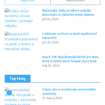
Najčastejšie chyby pri výbere sedačky:
Nenechajte sa zlákať len prvým dojmom
júl 06, 2026
5 faktorov, na ktoré sa oplatí myslieť pred
kúpou ATV
jún 22, 2026
Bug-A-Salt: Najzábavnejší darček pre muža,
ktorý už všetko má (a funguje aj pre ženy)
máj 26, 2026
Top témy
5 tipov, ako si zvečniť svoje cestovateľské
1
spomienky
31. marca 2026