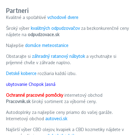
Partneri
Kvalitné a spoľahlivé
vchodové dvere
Široký výber
kvalitných odpudzovačov
za bezkonkurenčné ceny
nájdete na
odpudzovace.sk
Najlepšie
domáce meteostanice
Obstarajte si
záhradný ratanový nábytok
a vychutnajte si
príjemné chvíle v záhrade naplno.
Detské koberce
rozžiaria každú izbu.
ubytovanie Chopok Jasná
Ochranné pracovné pomôcky
internetový obchod
Pracovnik.sk
široký sortiment za výborné ceny.
Autodoplnky za najlepšie ceny priamo do vašej garáže.
Internetový obchod
autoveci.sk
Najširší výber CBD olejov, kvapiek a CBD kozmetiky nájdete v